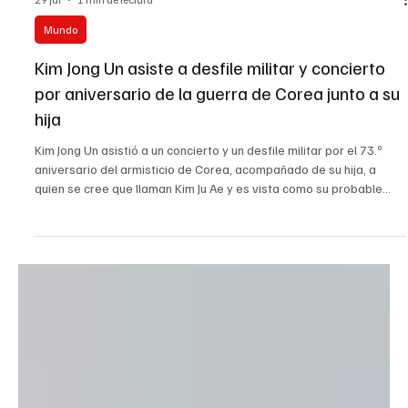
29 jul
1 min de lectura
Mundo
Kim Jong Un asiste a desfile militar y concierto
por aniversario de la guerra de Corea junto a su
hija
Kim Jong Un asistió a un concierto y un desfile militar por el 73.º
aniversario del armisticio de Corea, acompañado de su hija, a
quien se cree que llaman Kim Ju Ae y es vista como su probable
sucesora.