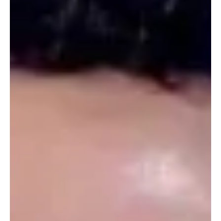
compuestos fundamentales para la vida pueden formarse en la
vasta región entre las estrellas y alimenta el optimismo de que
otras moléculas importantes para el origen de la vida también
podrían encontrarse en el espacio. Un equipo encabezado por a