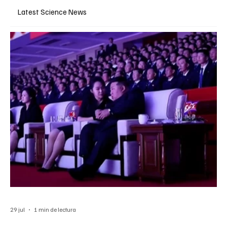
Latest Science News
29 jul
1 min de lectura