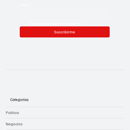
Email
*
Sí, suscríbeme a tu newsletter.
Suscribirme
Categorías
Politica
Negocios