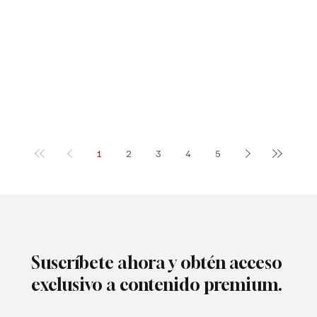
1
2
3
4
5
Suscríbete ahora y obtén acceso
exclusivo a contenido premium.