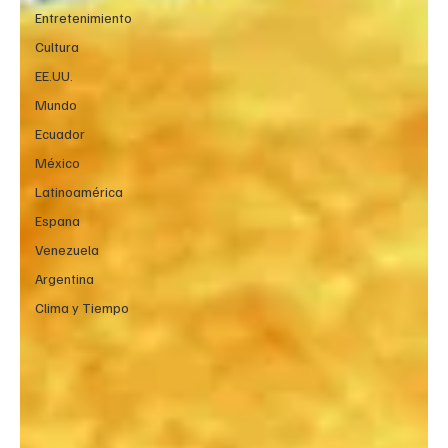
Entretenimiento
Cultura
EE.UU.
Mundo
Ecuador
México
Latinoamérica
Espana
Venezuela
Argentina
Clima y Tiempo