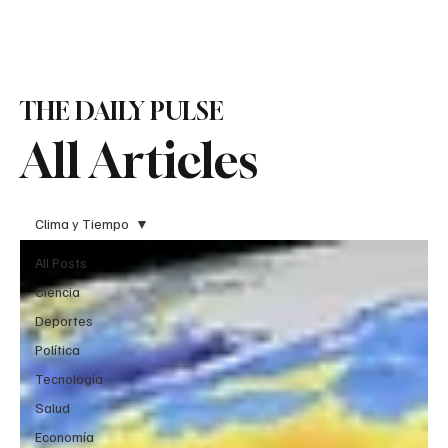
Suscribirme
THE DAILY PULSE
All Articles
Clima y Tiempo
All Posts
Ciencia
Deportes
Política
Tecnología
Salud
Economía