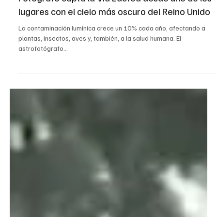
28 ago 2025
1 min de lectura
Clima y Tiempo
Fotógrafo capta la Vía Láctea desde uno de los
lugares con el cielo más oscuro del Reino Unido
La contaminación lumínica crece un 10% cada año, afectando a
plantas, insectos, aves y, también, a la salud humana. El
astrofotógrafo...