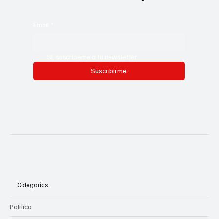
Email
*
Sí, suscríbeme a tu newsletter.
Suscribirme
Categorías
Politica