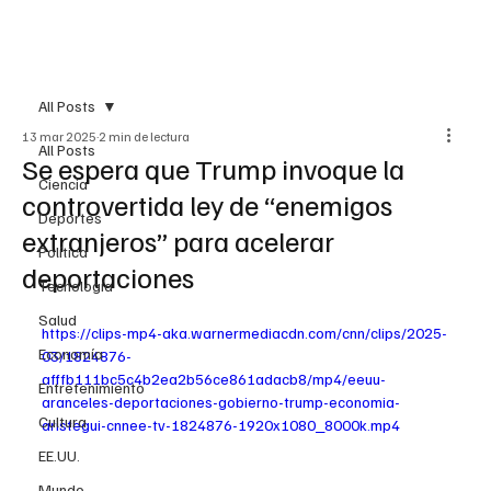
Suscribirme
All Posts
13 mar 2025
2 min de lectura
All Posts
Se espera que Trump invoque la
Ciencia
controvertida ley de “enemigos
Deportes
extranjeros” para acelerar
Política
deportaciones
Tecnología
Salud
https://clips-mp4-aka.warnermediacdn.com/cnn/clips/2025-
Economía
03/1824876-
afffb111bc5c4b2ea2b56ce861adacb8/mp4/eeuu-
Entretenimiento
aranceles-deportaciones-gobierno-trump-economia-
Cultura
aristegui-cnnee-tv-1824876-1920x1080_8000k.mp4
EE.UU.
Mundo