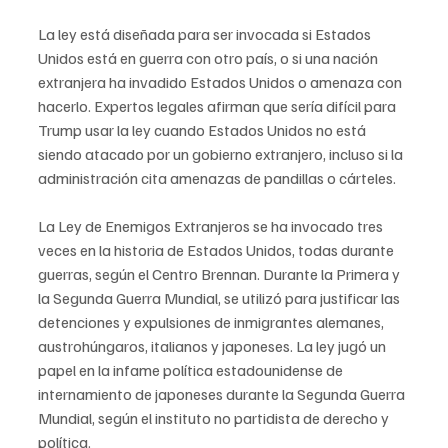
La ley está diseñada para ser invocada si Estados 
Unidos está en guerra con otro país, o si una nación 
extranjera ha invadido Estados Unidos o amenaza con 
hacerlo. Expertos legales afirman que sería difícil para 
Trump usar la ley cuando Estados Unidos no está 
siendo atacado por un gobierno extranjero, incluso si la 
administración cita amenazas de pandillas o cárteles.
La Ley de Enemigos Extranjeros se ha invocado tres 
veces en la historia de Estados Unidos, todas durante 
guerras, según el Centro Brennan. Durante la Primera y 
la Segunda Guerra Mundial, se utilizó para justificar las 
detenciones y expulsiones de inmigrantes alemanes, 
austrohúngaros, italianos y japoneses. La ley jugó un 
papel en la infame política estadounidense de 
internamiento de japoneses durante la Segunda Guerra 
Mundial, según el instituto no partidista de derecho y 
política.