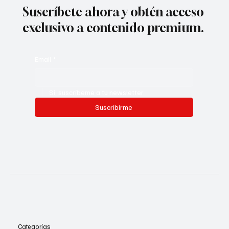
Suscríbete ahora y obtén acceso
exclusivo a contenido premium.
Email
*
Sí, suscríbeme a tu newsletter.
Suscribirme
Categorías