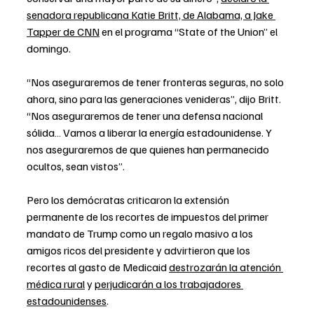
senadora republicana Katie Britt, de Alabama, a Jake 
Tapper de CNN
 en el programa “State of the Union” el 
domingo.
“Nos aseguraremos de tener fronteras seguras, no solo 
ahora, sino para las generaciones venideras”, dijo Britt. 
“Nos aseguraremos de tener una defensa nacional 
sólida… Vamos a liberar la energía estadounidense. Y 
nos aseguraremos de que quienes han permanecido 
ocultos, sean vistos”.
Pero los demócratas criticaron la extensión 
permanente de los recortes de impuestos del primer 
mandato de Trump como un regalo masivo a los 
amigos ricos del presidente y advirtieron que los 
recortes al gasto de Medicaid 
destrozarán la atención 
médica rural
 y 
perjudicarán a los trabajadores 
estadounidenses
.