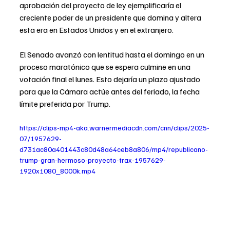
aprobación del proyecto de ley ejemplificaría el 
creciente poder de un presidente que domina y altera 
esta era en Estados Unidos y en el extranjero.
El Senado avanzó con lentitud hasta el domingo en un 
proceso maratónico que se espera culmine en una 
votación final el lunes. Esto dejaría un plazo ajustado 
para que la Cámara actúe antes del feriado, la fecha 
límite preferida por Trump.
https://clips-mp4-aka.warnermediacdn.com/cnn/clips/2025-
07/1957629-
d731ac80a401443c80d48a64ceb8a806/mp4/republicano-
trump-gran-hermoso-proyecto-trax-1957629-
1920x1080_8000k.mp4